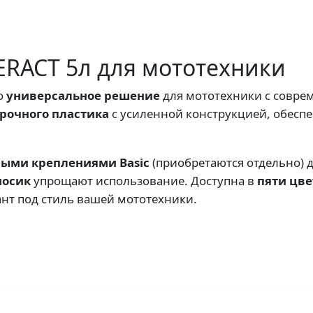
ERACT 5л для мототехники
о
универсальное решение
для мототехники с совр
рочного пластика
с усиленной конструкцией, обесп
ыми креплениями Basic
(приобретаются отдельно) д
носик
упрощают использование. Доступна в
пяти цве
нт под стиль вашей мототехники.