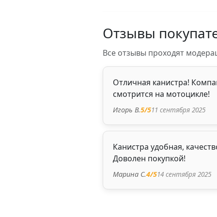
Отзывы покупат
Все отзывы проходят модера
Отличная канистра! Компа
смотрится на мотоцикле!
11 сентября 2025
Игорь В.
5
/5
Канистра удобная, качество
Доволен покупкой!
14 сентября 2025
Марина С.
4
/5