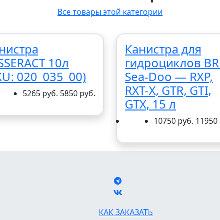
Все товары этой категории
нистра
Канистра для
SSERACT 10л
гидроциклов BR
KU: 020_035_00)
Sea-Doo — RXP,
RXT-X, GTR, GTI,
5265 руб.
5850 руб.
GTX, 15 л
10750 руб.
11950 
КАК ЗАКАЗАТЬ