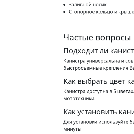
Заливной носик
Стопорное кольцо и крышк
Частые вопросы
Подходит ли канист
Канистра универсальна и сов
быстросъемные крепления Ba
Как выбрать цвет к
Канистра доступна в 5 цвета
мототехники.
Как установить кан
Для установки используйте 
минуты.