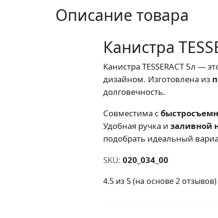
Описание товара
Канистра TESS
Канистра TESSERACT 5л — эт
дизайном. Изготовлена из
п
долговечность.
Совместима с
быстросъемн
Удобная ручка и
заливной 
подобрать идеальный вариа
SKU:
020_034_00
4.5 из 5 (на основе 2 отзывов)