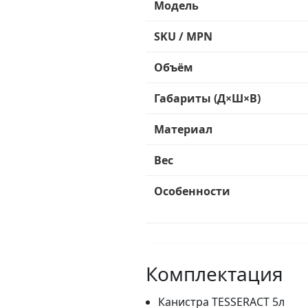
Модель
SKU / MPN
Объём
Габариты (Д×Ш×В)
Материал
Вес
Особенности
Комплектация
Канистра TESSERACT 5л