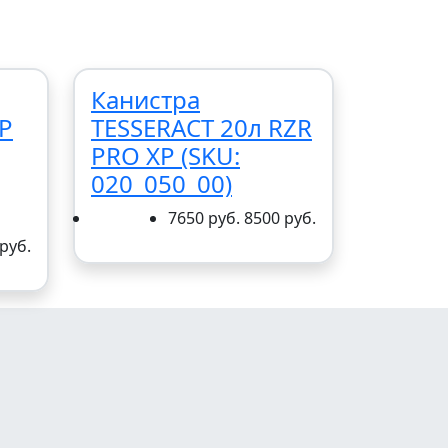
Канистра
P
TESSERACT 20л RZR
PRO XP (SKU:
020_050_00)
7650 руб.
8500 руб.
руб.