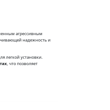
еменным агрессивным
ечивающей надежность и
ля легкой установки.
тах
, что позволяет