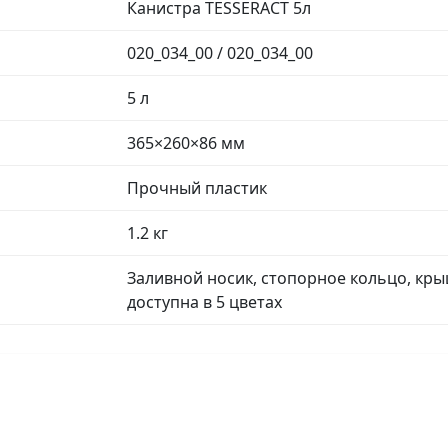
Канистра TESSERACT 5л
020_034_00 / 020_034_00
5 л
365×260×86 мм
Прочный пластик
1.2 кг
Заливной носик, стопорное кольцо, кры
доступна в 5 цветах