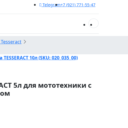
Telegram
+7 (921) 771-55-47
0
Tesseract
 TESSERACT 10л (SKU: 020_035_00)
ACT 5л для мототехники с
ком