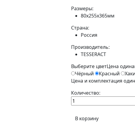
Размеры:
80x255x365мм
Страна:
Россия
Производитель:
TESSERACT
Выберите цвет
Цена одина
Чёрный
Красный
Хак
Цена и комплектация один
Количество:
В корзину