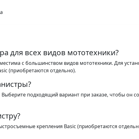
а
ра для всех видов мототехники?
местима с большинством видов мототехники. Для устан
sic (приобретаются отдельно).
анистры?
х. Выберите подходящий вариант при заказе, чтобы он с
истру?
быстросъемные крепления Basic (приобретаются отдельн