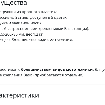
ущества
трукция из прочного пластика.
сивный стиль, доступен в 5 цветах.
чка и заливной носик.
с быстросъемными креплениями Basic (опция).
x260x86 мм, вес 1.2 кг.
т для большинства видов мототехники.
вместимая с
большинством видов мототехники
. Для 
 крепления Basic (приобретаются отдельно).
актеристики