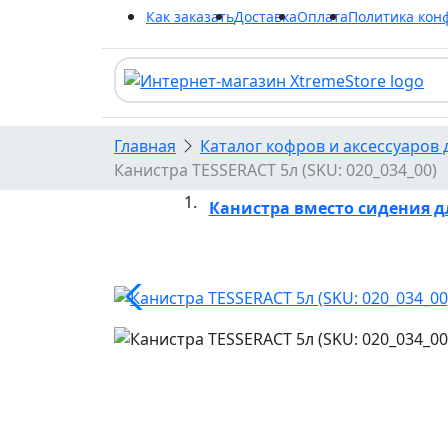
Как заказать
Доставка
Оплата
Политика кон
Главная
Каталог кофров и аксессуаров 
Канистра TESSERACT 5л (SKU: 020_034_00)
Канистра вместо сидения дл