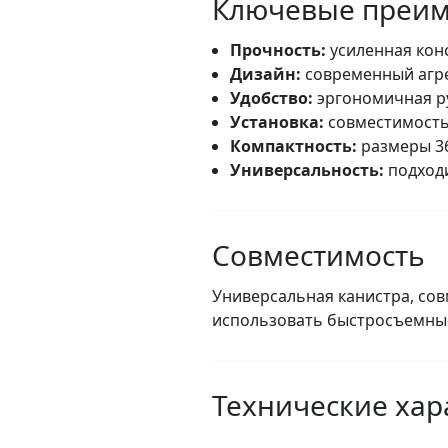
Ключевые преим
Прочность:
усиленная конс
Дизайн:
современный агрес
Удобство:
эргономичная ру
Установка:
совместимость 
Компактность:
размеры 365
Универсальность:
подходи
Совместимость
Универсальная канистра, со
использовать быстросъемные
Технические хар