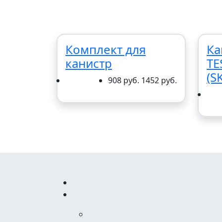
Комплект для
Ка
канистр
TE
(S
908 руб.
1452 руб.