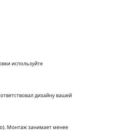
овки используйте
оответствовал дизайну вашей
о). Монтаж занимает менее