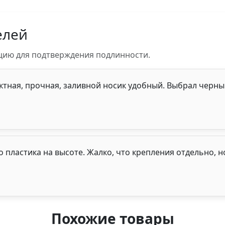
елей
цию для подтверждения подлинности.
ктная, прочная, заливной носик удобный. Выбрал черн
 пластика на высоте. Жалко, что крепления отдельно, но
Похожие товары