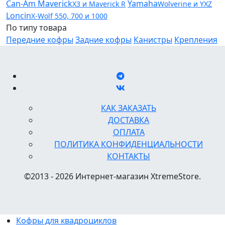
Can‑Am Maverick
Yamaha
X3 и Maverick R
Wolverine и YXZ
Loncin
X-Wolf 550, 700 и 1000
По типу товара
Передние кофры
Задние кофры
Канистры
Крепления
КАК ЗАКАЗАТЬ
ДОСТАВКА
ОПЛАТА
ПОЛИТИКА КОНФИДЕНЦИАЛЬНОСТИ
КОНТАКТЫ
©2013 - 2026 Интернет-магазин XtremeStore.
Кофры для квадроциклов