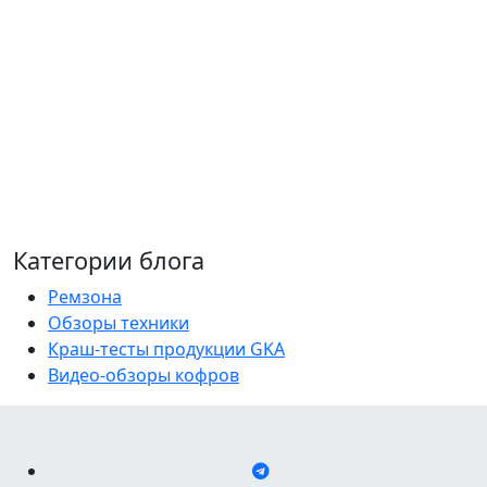
Категории блога
Ремзона
Обзоры техники
Краш-тесты продукции GKA
Видео-обзоры кофров