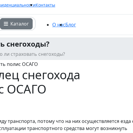
фиденциальности
Контакты
Каталог
О нас
Блог
ь снегоходы?
о ли страховать снегоходы?
лец снегохода
с ОСАГО
ду транспорта, потому что на них осуществляется езда 
плуатации транспортного средства могут возникнуть