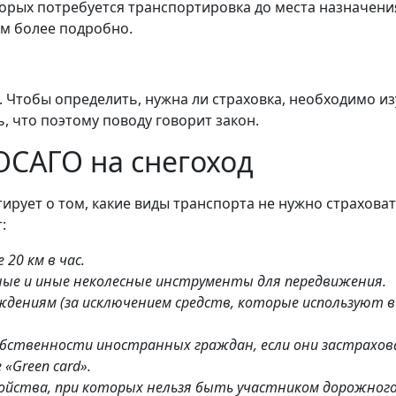
орых потребуется транспортировка до места назначени
им более подробно.
. Чтобы определить, нужна ли страховка, необходимо и
ь, что поэтому поводу говорит закон.
ОСАГО на снегоход
ирует о том, какие виды транспорта не нужно страховат
:
20 км в час.
чные и иные неколесные инструменты для передвижения.
дениям (за исключением средств, которые используют в
бственности иностранных граждан, если они застрахов
«Green card».
ойства, при которых нельзя быть участником дорожног