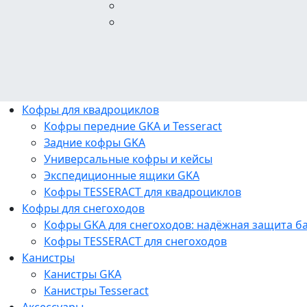
Кофры для квадроциклов
Кофры передние GKA и Tesseract
Задние кофры GKA
Универсальные кофры и кейсы
Экспедиционные ящики GKA
Кофры TESSERACT для квадроциклов
Кофры для снегоходов
Кофры GKA для снегоходов: надёжная защита б
Кофры TESSERACT для снегоходов
Канистры
Канистры GKA
Канистры Tesseract
Аксессуары