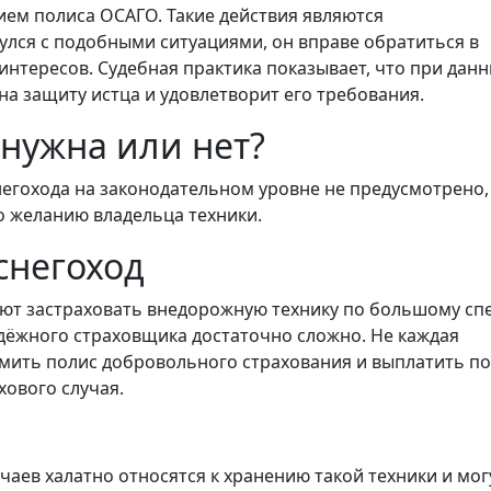
вием полиса ОСАГО. Такие действия являются
лся с подобными ситуациями, он вправе обратиться в
интересов. Судебная практика показывает, что при дан
на защиту истца и удовлетворит его требования.
 нужна или нет?
негохода на законодательном уровне не предусмотрено,
о желанию владельца техники.
снегоход
ают застраховать внедорожную технику по большому сп
дёжного страховщика достаточно сложно. Не каждая
мить полис добровольного страхования и выплатить по
хового случая.
аев халатно относятся к хранению такой техники и мог