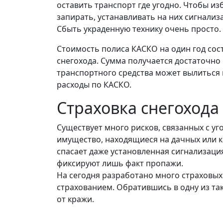
оставить транспорт где угодно. Чтобы и
запирать, устанавливать на них сигнализа
Сбыть украденную технику очень просто.
Стоимость полиса КАСКО на один год сос
снегохода. Сумма получается достаточн
транспортного средства может вылиться 
расходы по КАСКО.
Страховка снегохода
Существует много рисков, связанных с уго
имущество, находящиеся на дачных или к
спасает даже установленная сигнализац
фиксируют лишь факт пропажи.
На сегодня разработано много страховы
страхованием. Обратившись в одну из та
от кражи.