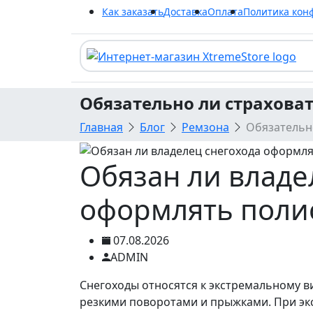
Как заказать
Доставка
Оплата
Политика кон
Обязательно ли страховат
Главная
Блог
Ремзона
Обязательн
Обязан ли владе
оформлять поли
07.08.2026
ADMIN
Снегоходы относятся к экстремальному ви
резкими поворотами и прыжками. При экс