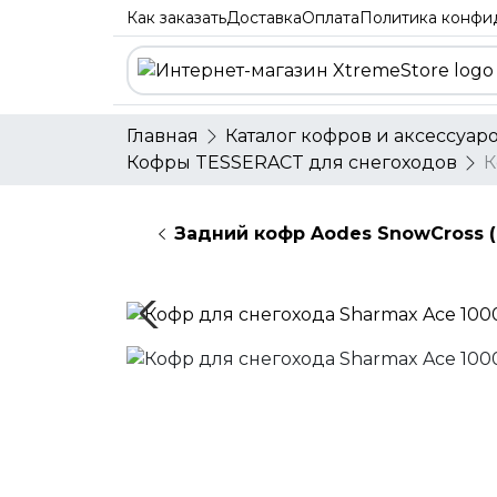
Как заказать
Доставка
Оплата
Политика конфи
Главная
Каталог кофров и аксессуар
Кофры TESSERACT для снегоходов
К
Задний кофр Aodes SnowCross (1