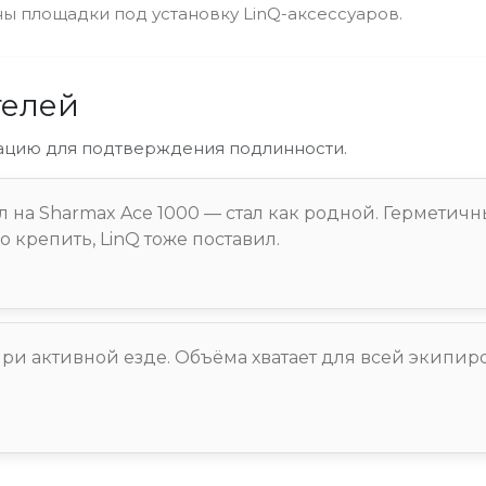
ы площадки под установку LinQ-аксессуаров.
телей
ацию для подтверждения подлинности.
 на Sharmax Ace 1000 — стал как родной. Герметичн
 крепить, LinQ тоже поставил.
и активной езде. Объёма хватает для всей экипиро