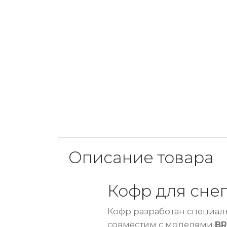
Описание товара
Кофр для снег
Кофр разработан специаль
совместим с моделями
BR