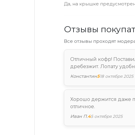
Да, на крышке предусмотрен
Отзывы покупа
Все отзывы проходят модер
Отличный кофр! Поставил
дребезжит. Лопату удобно
Константин
5
18 октября 2025
Хорошо держится даже пр
отличное.
Иван П.
4
5 октября 2025