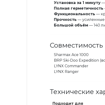
Установка за 1 минуту
—
Полная герметичность
Функциональность
— кр
Прочность
— усиленные 
Большой объём
— 140 л
Совместимость
Sharmax Ace 1000
BRP Ski-Doo Expedition 
LYNX Commander
LYNX Ranger
Технические ха
Подходит для