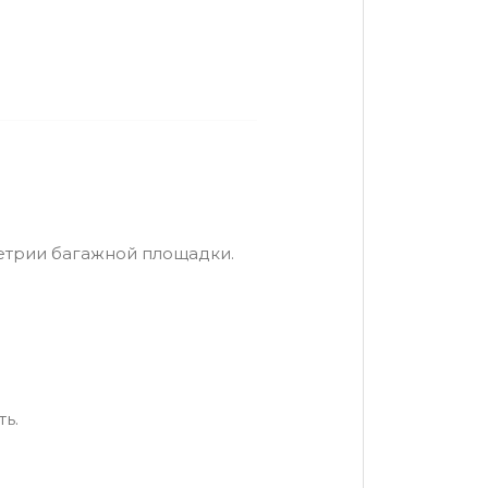
метрии багажной площадки.
ь.