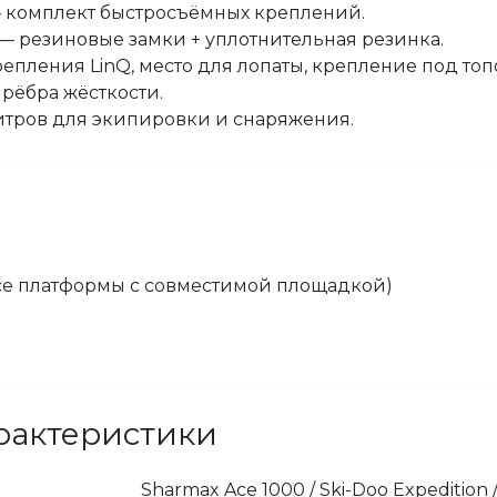
 комплект быстросъёмных креплений.
— резиновые замки + уплотнительная резинка.
епления LinQ, место для лопаты, крепление под топ
рёбра жёсткости.
итров для экипировки и снаряжения.
(все платформы с совместимой площадкой)
рактеристики
Sharmax Ace 1000 / Ski-Doo Expedition 