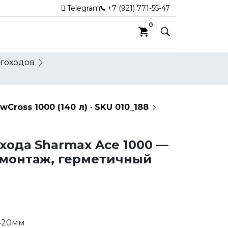
Telegram
+7 (921) 771-55-47
0
гоходов
ross 1000 (140 л) · SKU 010_188
хода Sharmax Ace 1000 —
 монтаж, герметичный
420мм