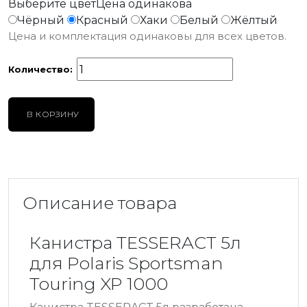
Выберите цвет
Цена одинакова
Чёрный
Красный
Хаки
Белый
Жёлтый
Цена и комплектация одинаковы для всех цветов.
Количество:
В КОРЗИНУ
Описание товара
Канистра TESSERACT 5л
для Polaris Sportsman
Touring XP 1000