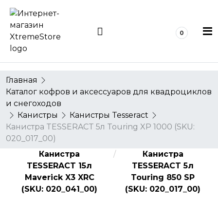
0
0
Главная
Каталог кофров и аксессуаров для квадроциклов
и снегоходов
Канистры
Канистры Tesseract
Канистра TESSERACT 5л Touring XP 1000 (SKU:
020_017_00)
Канистра
Канистра
TESSERACT 15л
TESSERACT 5л
Maverick X3 XRC
Touring 850 SP
(SKU: 020_041_00)
(SKU: 020_017_00)