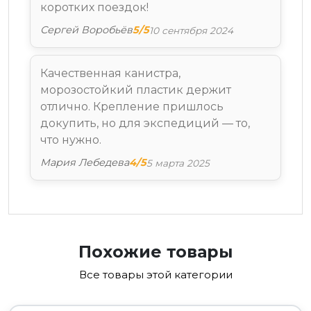
коротких поездок!
Сергей Воробьёв
5
/5
10 сентября 2024
Качественная канистра,
морозостойкий пластик держит
отлично. Крепление пришлось
докупить, но для экспедиций — то,
что нужно.
Мария Лебедева
4
/5
5 марта 2025
Похожие товары
Все товары этой категории