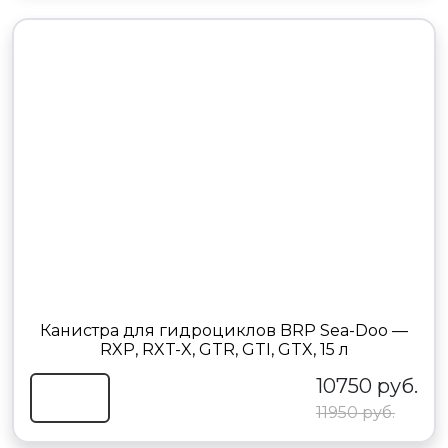
Канистра для гидроциклов BRP Sea-Doo —
RXP, RXT-X, GTR, GTI, GTX, 15 л
10750 руб.
11950 руб.