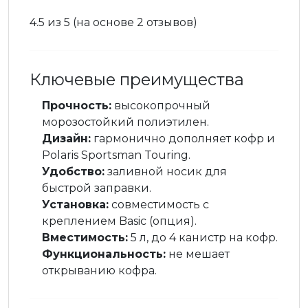
4.5 из 5 (на основе 2 отзывов)
Ключевые преимущества
Прочность:
высокопрочный
морозостойкий полиэтилен.
Дизайн:
гармонично дополняет кофр и
Polaris Sportsman Touring.
Удобство:
заливной носик для
быстрой заправки.
Установка:
совместимость с
креплением Basic (опция).
Вместимость:
5 л, до 4 канистр на кофр.
Функциональность:
не мешает
открыванию кофра.