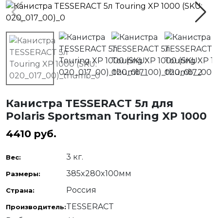
Канистра TESSERACT 5л для
Polaris Sportsman Touring XP 1000
4410
руб.
3 кг.
Вес:
385x280x100мм
Размеры:
Россия
Страна:
TESSERACT
Производитель: