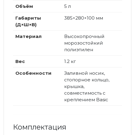
Объём
5 л
Габариты
385×280×100 мм
(Д×Ш×В)
Материал
Высокопрочный
морозостойкий
полиэтилен
Вес
1.2 кг
Особенности
Заливной носик,
стопорное кольцо,
крышка,
совместимость с
креплением Basic
Комплектация