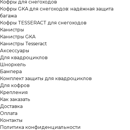
Кофры для снегоходов
Кофры GKA для снегоходов: надёжная защита
багажа
Кофры TESSERACT для снегоходов
Канистры
Канистры GKA
Канистры Tesseract
Аксессуары
Для квадроциклов
Шноркель
Бампера
Комплект защиты для квадроциклов
Для кофров
Крепления
Как заказать
Доставка
Оплата
Контакты
Политика конфиденциальности