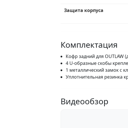
Защита корпуса
Комплектация
Кофр задний для OUTLAW (д
4 U-образные скобы крепл
1 металлический замок с 
Уплотнительная резинка к
Видеообзор