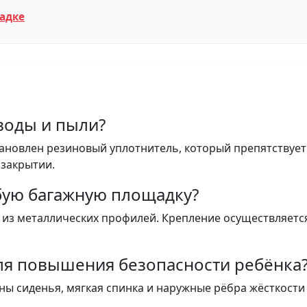
ладке
воды и пыли?
ановлен резиновый уплотнитель, который препятствует 
 закрытии.
бую багажную площадку?
 из металлических профилей. Крепление осуществляетс
для повышения безопасности ребёнка
оны сиденья, мягкая спинка и наружные рёбра жёсткос