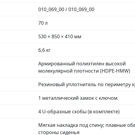
010_069_00 / 010_069_00
70 л
530 × 850 × 410 мм
6,6 кг
Армированный полиэтилен высокой
молекулярной плотности (HDPE-HMW)
Резиновый уплотнитель по периметру 
1 металлический замок с ключом
4 U-образные скобы (в комплекте)
Мягкая накладка под спину; плавные об
стороны сиденья