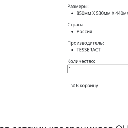
Размеры:
850мм Х 530мм Х 440м
Страна:
Россия
Производитель:
TESSERACT
Количество:
В корзину