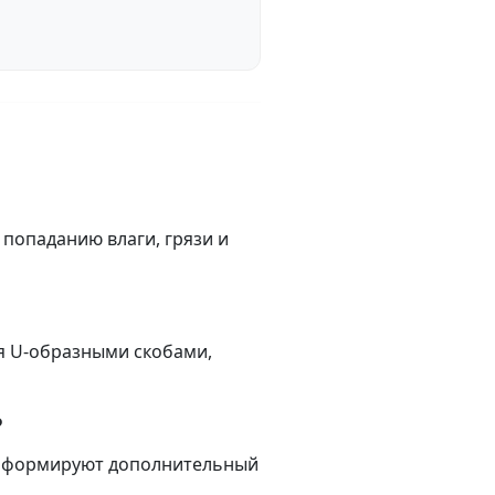
попаданию влаги, грязи и
я U-образными скобами,
?
ти формируют дополнительный