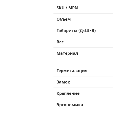
SKU / MPN
Объём
Габариты (Д×Ш×В)
Вес
Материал
Герметизация
Замок
Крепление
Эргономика