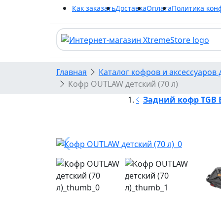
Как заказать
Доставка
Оплата
Политика кон
Главная
Каталог кофров и аксессуаров 
Кофр OUTLAW детский (70 л)
Задний кофр TGB Bl