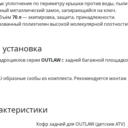
ы:
уплотнение по периметру крышки против воды, пыли 
ный металлический замок, запирающийся на ключ.
объём
70 л
— экипировка, защита, принадлежности.
ованный полиэтилен высокой молекулярной плотности
 установка
вадроциклов серии
OUTLAW
с задней багажной площадко
U-образные скобы из комплекта. Рекомендуется монтаж
актеристики
Кофр задний для OUTLAW (детские ATV)