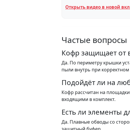
Открыть видео в новой вк
Частые вопросы
Кофр защищает от 
Да. По периметру крышки уст
пыли внутрь при корректном
Подойдёт ли на лю
Кофр рассчитан на площадки
входящими в комплект.
Есть ли элементы 
Да. Плавные обводы со стор
защитный буфер.