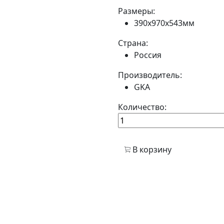
Размеры:
390x970x543мм
Страна:
Россия
Производитель:
GKA
Количество:
В корзину