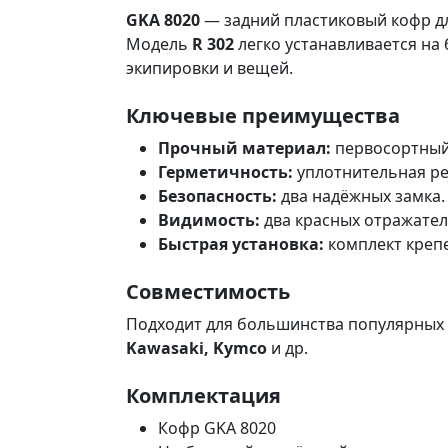
GKA 8020
— задний пластиковый кофр дл
Модель
R 302
легко устанавливается на
экипировки и вещей.
Ключевые преимущества
Прочный материал:
первосортный 
Герметичность:
уплотнительная ре
Безопасность:
два надёжных замка.
Видимость:
два красных отражател
Быстрая установка:
комплект креп
Совместимость
Подходит для большинства популярных
Kawasaki, Kymco
и др.
Комплектация
Кофр GKA 8020