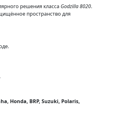
улярного решения класса
Godzilla 8020
.
ащищённое пространство для
оде.
.
ha, Honda, BRP, Suzuki, Polaris,