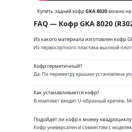
Пластиковый задний кофр GKA 8020 (R302
Купить задний кофр
GKA 8020
можно на 
FAQ — Кофр GKA 8020 (R30
Из какого материала изготовлен кофр G
Из первосортного пластика высокой плотн
Кофр герметичный?
Да. По периметру крышки установлена уп
Как устанавливается кофр?
В комплект входит U-образный крепёж. 
Подойдёт ли кофр к моему квадроциклу
Кофр универсален и совместим с моделями S