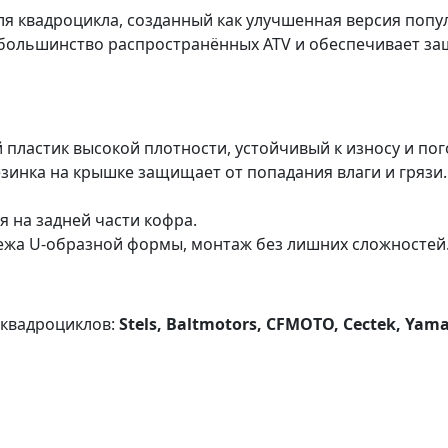
я квадроцикла, созданный как улучшенная версия поп
 большинство распространённых ATV и обеспечивает з
пластик высокой плотности, устойчивый к износу и пог
зинка на крышке защищает от попадания влаги и грязи.
я на задней части кофра.
ежа U-образной формы, монтаж без лишних сложностей
 квадроциклов:
Stels, Baltmotors, CFMOTO, Cectek, Yama