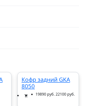
A
Кофр задний GKA
8050
19890 руб.
22100 руб.