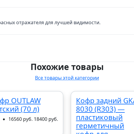
красных отражателя для лучшей видимости.
Похожие товары
Все товары этой категории
фр OUTLAW
Кофр задний GK
тский (70 л)
8030 (R303) —
пластиковый
16560 руб.
18400 руб.
герметичный
кофр для