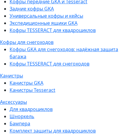
Кофры передние GKA и Tesseract
Задние кофры GKA
Универсальные кофры и кейсы
Экспедиционные ящики GKA
Кофры TESSERACT для квадроциклов
Кофры для снегоходов
Кофры GKA для снегоходов: надёжная защита
багажа
Кофры TESSERACT для снегоходов
Канистры
Канистры GKA
Канистры Tesseract
Аксессуары
Для квадроциклов
Шноркель
Бампера
Комплект защиты для квадроциклов