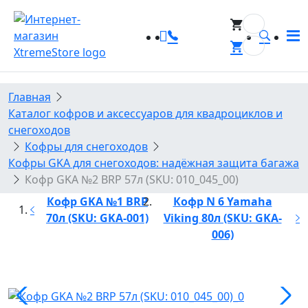
0
0
Главная
Каталог кофров и аксессуаров для квадроциклов и
снегоходов
Кофры для снегоходов
Кофры GKA для снегоходов: надёжная защита багажа
Кофр GKA №2 BRP 57л (SKU: 010_045_00)
Кофр GKA №1 BRP
Кофр N 6 Yamaha
70л (SKU: GKA-001)
Viking 80л (SKU: GKA-
006)