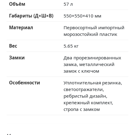
Объём
57 л
Габариты (Д×Ш×В)
550×550×410 мм
Материал
Первосортный импортный
морозостойкий пластик
Вес
5.65 кг
Замки
Два прорезинированных
замка, металлический
замок с ключом
Особенности
Уплотнительная резинка,
светоотражатели,
ребристый дизайн,
крепежный комплект,
стропа с замком