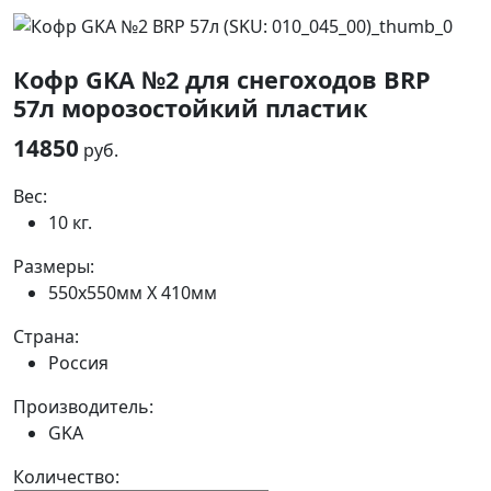
Кофр GKA №2 для снегоходов BRP
57л морозостойкий пластик
14850
руб.
Вес:
10 кг.
Размеры:
550x550мм Х 410мм
Страна:
Россия
Производитель:
GKA
Количество: