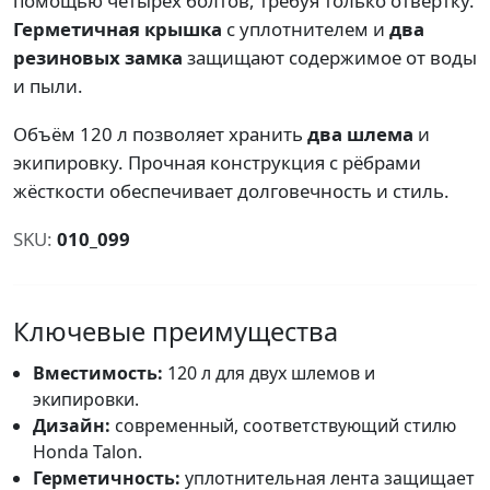
помощью четырёх болтов, требуя только отвёртку.
Герметичная крышка
с уплотнителем и
два
резиновых замка
защищают содержимое от воды
и пыли.
Объём 120 л позволяет хранить
два шлема
и
экипировку. Прочная конструкция с рёбрами
жёсткости обеспечивает долговечность и стиль.
SKU:
010_099
Ключевые преимущества
Вместимость:
120 л для двух шлемов и
экипировки.
Дизайн:
современный, соответствующий стилю
Honda Talon.
Герметичность:
уплотнительная лента защищает