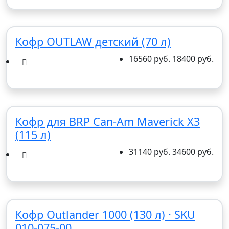
Кофр OUTLAW детский (70 л)
16560 руб.
18400 руб.
Кофр для BRP Can-Am Maverick X3
(115 л)
31140 руб.
34600 руб.
Кофр Outlander 1000 (130 л) · SKU
010-075-00