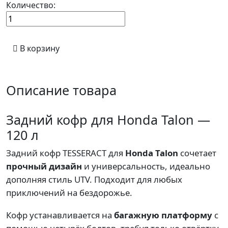
Количество:
В корзину
Описание товара
Задний кофр для Honda Talon —
120 л
Задний кофр TESSERACT для
Honda Talon
сочетает
прочный дизайн
и универсальность, идеально
дополняя стиль UTV. Подходит для любых
приключений на бездорожье.
Кофр устанавливается на
багажную платформу
с