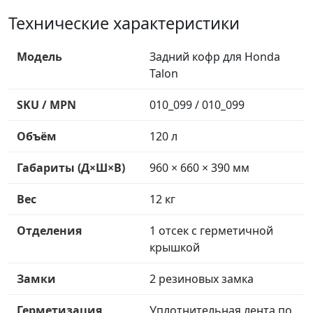
Технические характеристики
Модель
Задний кофр для Honda
Talon
SKU / MPN
010_099 / 010_099
Объём
120 л
Габариты (Д×Ш×В)
960 × 660 × 390 мм
Вес
12 кг
Отделения
1 отсек с герметичной
крышкой
Замки
2 резиновых замка
Герметизация
Уплотнительная лента по