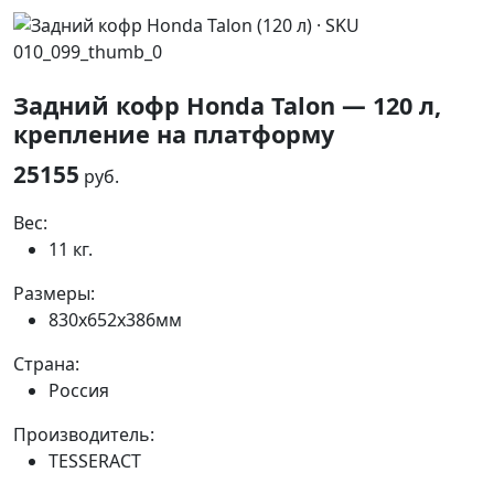
Задний кофр Honda Talon — 120 л,
крепление на платформу
25155
руб.
Вес:
11 кг.
Размеры:
830x652x386мм
Страна:
Россия
Производитель:
TESSERACT