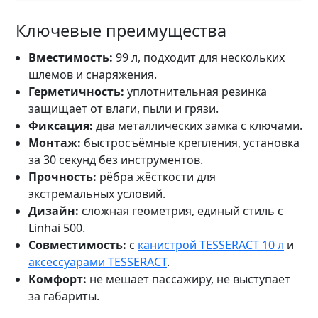
Ключевые преимущества
Вместимость:
99 л, подходит для нескольких
шлемов и снаряжения.
Герметичность:
уплотнительная резинка
защищает от влаги, пыли и грязи.
Фиксация:
два металлических замка с ключами.
Монтаж:
быстросъёмные крепления, установка
за 30 секунд без инструментов.
Прочность:
рёбра жёсткости для
экстремальных условий.
Дизайн:
сложная геометрия, единый стиль с
Linhai 500.
Совместимость:
с
канистрой TESSERACT 10 л
и
аксессуарами TESSERACT
.
Комфорт:
не мешает пассажиру, не выступает
за габариты.