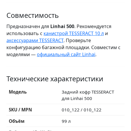
Совместимость
Предназначен для
Linhai 500
. Рекомендуется
использовать с
канистрой TESSERACT 10 л
и
аксессуарами TESSERACT
. Проверьте
конфигурацию багажной площадки. Совместим с
моделями —
официальный сайт Linhai
.
Технические характеристики
Модель
Задний кофр TESSERACT
для Linhai 500
SKU / MPN
010_122 / 010_122
Объём
99 л