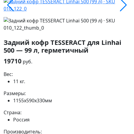
Задний кофр TESSERACT для Linhai
500 — 99 л, герметичный
19710
руб.
Вес:
11 кг.
Размеры:
1155x590x330мм
Страна:
Россия
Производитель: