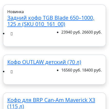
Новинка
Задний кофр TGB Blade 650–1000,
125 л (SKU 010_161_00)
23940 руб.
26600 руб.
Кофр OUTLAW детский (70 л)
16560 руб.
18400 руб.
Кофр для BRP Can-Am Maverick X3
(115 л)