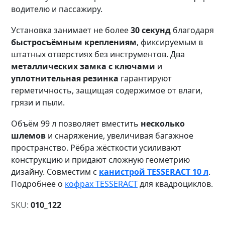
водителю и пассажиру.
Установка занимает не более
30 секунд
благодаря
быстросъёмным креплениям
, фиксируемым в
штатных отверстиях без инструментов. Два
металлических замка с ключами
и
уплотнительная резинка
гарантируют
герметичность, защищая содержимое от влаги,
грязи и пыли.
Объём 99 л позволяет вместить
несколько
шлемов
и снаряжение, увеличивая багажное
пространство. Рёбра жёсткости усиливают
конструкцию и придают сложную геометрию
дизайну. Совместим с
канистрой TESSERACT 10 л
.
Подробнее о
кофрах TESSERACT
для квадроциклов.
SKU:
010_122