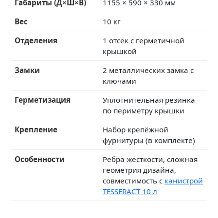
Габариты (Д×Ш×В)
1155 × 590 × 330 мм
Вес
10 кг
Отделения
1 отсек с герметичной
крышкой
Замки
2 металлических замка с
ключами
Герметизация
Уплотнительная резинка
по периметру крышки
Крепление
Набор крепёжной
фурнитуры (в комплекте)
Особенности
Рёбра жёсткости, сложная
геометрия дизайна,
совместимость с
канистрой
TESSERACT 10 л