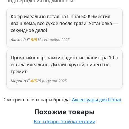
подтверждения подлинности.
Кофр идеально встал на Linhai 500! Вместил
два шлема, всё сухое после грязи. Установка —
секундное дело!
12 сентября 2025
Алексей П.
5
/5
Прочный кофр, замки надёжные, канистра 10 л
встала идеально. Дизайн крутой, ничего не
гремит.
25 августа 2025
Марина С.
4
/5
Смотрите все товары бренда:
Аксессуары для Linhai
.
Похожие товары
Все товары этой категории