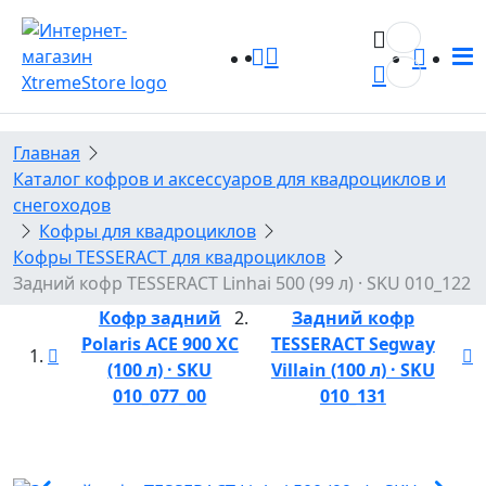
0
0
Главная
Каталог кофров и аксессуаров для квадроциклов и
снегоходов
Кофры для квадроциклов
Кофры TESSERACT для квадроциклов
Задний кофр TESSERACT Linhai 500 (99 л) · SKU 010_122
Кофр задний
Задний кофр
Polaris ACE 900 XC
TESSERACT Segway
(100 л) · SKU
Villain (100 л) · SKU
010_077_00
010_131