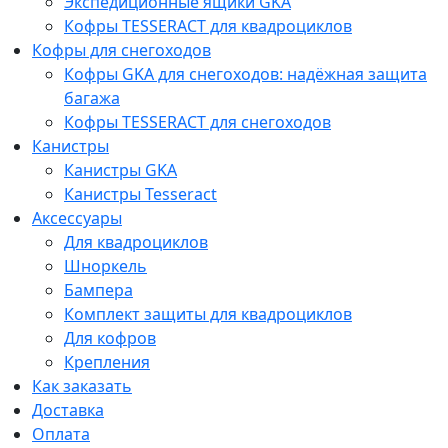
Экспедиционные ящики GKA
Кофры TESSERACT для квадроциклов
Кофры для снегоходов
Кофры GKA для снегоходов: надёжная защита
багажа
Кофры TESSERACT для снегоходов
Канистры
Канистры GKA
Канистры Tesseract
Аксессуары
Для квадроциклов
Шноркель
Бампера
Комплект защиты для квадроциклов
Для кофров
Крепления
Как заказать
Доставка
Оплата