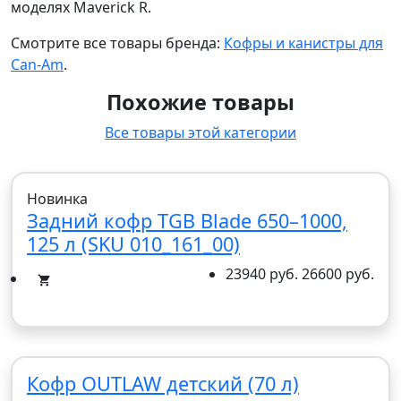
моделях Maverick R.
Смотрите все товары бренда:
Кофры и канистры для
Can-Am
.
Похожие товары
Все товары этой категории
Новинка
Задний кофр TGB Blade 650–1000,
125 л (SKU 010_161_00)
23940 руб.
26600 руб.
Кофр OUTLAW детский (70 л)