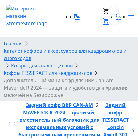
0
0
Главная
Каталог кофров и аксессуаров для квадроциклов и
снегоходов
Кофры для квадроциклов
Кофры TESSERACT для квадроциклов
Дополнительный мини-кофр для BRP Can-Am
Maverick R 2024 — защита и удобство для хранения
мелочей на бездорожье
Задний кофр BRP CAN-AM
Задний
MAVERICK R 2024 – прочный,
кофр
вместительный багажник для
TESSERACT
экстремальных условий с
Loncin
быстросъемным креплением и
Xwolf 300