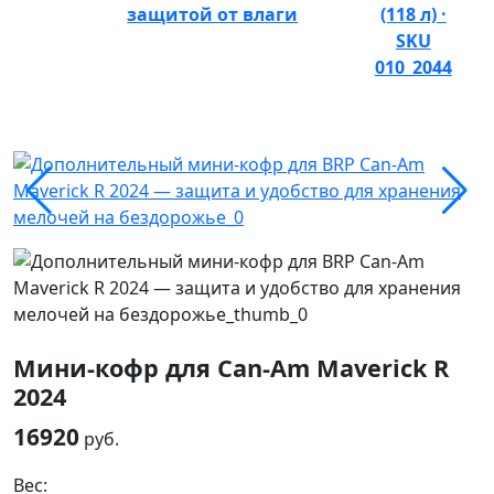
защитой от влаги
(118 л) ·
SKU
010_2044
Мини-кофр для Can-Am Maverick R
2024
16920
руб.
Вес: