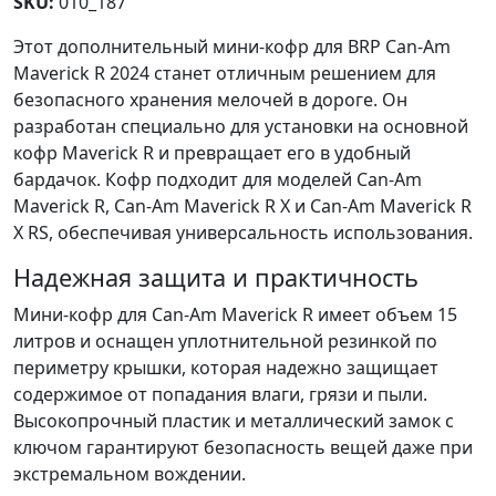
SKU:
010_187
Этот дополнительный мини-кофр для BRP Can-Am
Maverick R 2024 станет отличным решением для
безопасного хранения мелочей в дороге. Он
разработан специально для установки на основной
кофр Maverick R и превращает его в удобный
бардачок. Кофр подходит для моделей Can-Am
Maverick R, Can-Am Maverick R X и Can-Am Maverick R
X RS, обеспечивая универсальность использования.
Надежная защита и практичность
Мини-кофр для Can-Am Maverick R имеет объем 15
литров и оснащен уплотнительной резинкой по
периметру крышки, которая надежно защищает
содержимое от попадания влаги, грязи и пыли.
Высокопрочный пластик и металлический замок с
ключом гарантируют безопасность вещей даже при
экстремальном вождении.