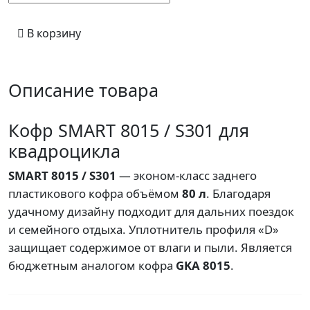
В корзину
Описание товара
Кофр SMART 8015 / S301 для
квадроцикла
SMART 8015 / S301
— эконом-класс заднего
пластикового кофра объёмом
80 л
. Благодаря
удачному дизайну подходит для дальних поездок
и семейного отдыха. Уплотнитель профиля «D»
защищает содержимое от влаги и пыли. Является
бюджетным аналогом кофра
GKA 8015
.