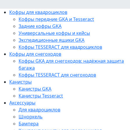
Кофры для квадроциклов
Кофры передние GKA и Tesseract
Задние кофры GKA
Универсальные кофры и кейсы
Экспедиционные ящики GKA
Кофры TESSERACT для квадроциклов
Кофры для снегоходов
Кофры GKA для снегоходов: надёжная защита
багажа
Кофры TESSERACT для снегоходов
Канистры
Канистры GKA
Канистры Tesseract
Аксессуары
Для квадроциклов
Шноркель
Бампера