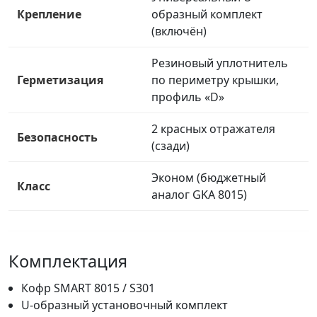
Крепление
образный комплект
(включён)
Резиновый уплотнитель
Герметизация
по периметру крышки,
профиль «D»
2 красных отражателя
Безопасность
(сзади)
Эконом (бюджетный
Класс
аналог GKA 8015)
Комплектация
Кофр SMART 8015 / S301
U-образный установочный комплект