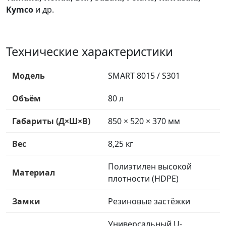
Kymco
и др.
Технические характеристики
Модель
SMART 8015 / S301
Объём
80 л
Габариты (Д×Ш×В)
850 × 520 × 370 мм
Вес
8,25 кг
Полиэтилен высокой
Материал
плотности (HDPE)
Замки
Резиновые застёжки
Универсальный U-