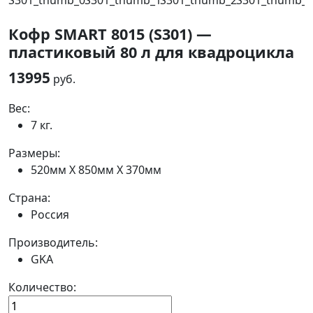
Кофр SMART 8015 (S301) —
пластиковый 80 л для квадроцикла
13995
руб.
Вес:
7 кг.
Размеры:
520мм Х 850мм Х 370мм
Страна:
Россия
Производитель:
GKA
Количество: