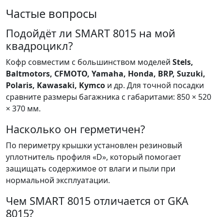
Частые вопросы
Подойдёт ли SMART 8015 на мой
квадроцикл?
Кофр совместим с большинством моделей
Stels,
Baltmotors, CFMOTO, Yamaha, Honda, BRP, Suzuki,
Polaris, Kawasaki, Kymco
и др. Для точной посадки
сравните размеры багажника с габаритами: 850 × 520
× 370 мм.
Насколько он герметичен?
По периметру крышки установлен резиновый
уплотнитель профиля «D», который помогает
защищать содержимое от влаги и пыли при
нормальной эксплуатации.
Чем SMART 8015 отличается от GKA
8015?