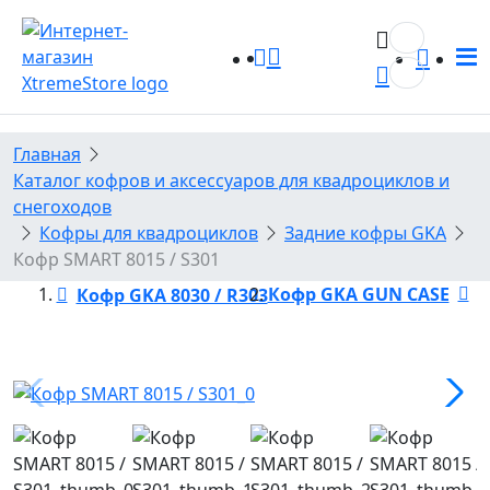
0
0
Главная
Каталог кофров и аксессуаров для квадроциклов и
снегоходов
Кофры для квадроциклов
Задние кофры GKA
Кофр SMART 8015 / S301
Кофр GKA GUN CASE
Кофр GKA 8030 / R303