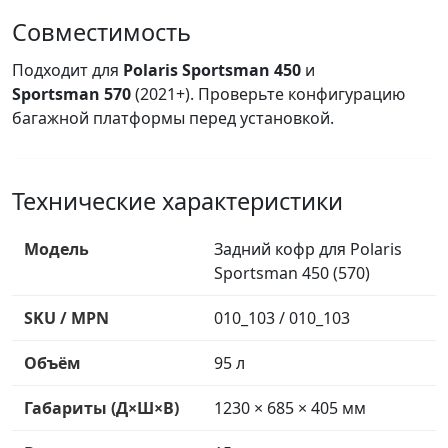
Совместимость
Подходит для
Polaris Sportsman 450
и
Sportsman 570
(2021+). Проверьте конфигурацию
багажной платформы перед установкой.
Технические характеристики
Модель
Задний кофр для Polaris
Sportsman 450 (570)
SKU / MPN
010_103 / 010_103
Объём
95 л
Габариты (Д×Ш×В)
1230 × 685 × 405 мм