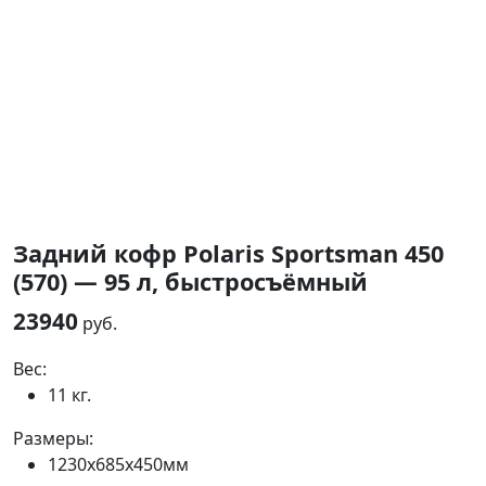
Задний кофр Polaris Sportsman 450
(570) — 95 л, быстросъёмный
23940
руб.
Вес:
11 кг.
Размеры:
1230x685x450мм