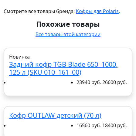
Смотрите все товары бренда:
Кофры для Polaris
.
Похожие товары
Все товары этой категории
Новинка
Задний кофр TGB Blade 650–1000,
125 л (SKU 010_161_00)
23940 руб.
26600 руб.
Кофр OUTLAW детский (70 л)
16560 руб.
18400 руб.