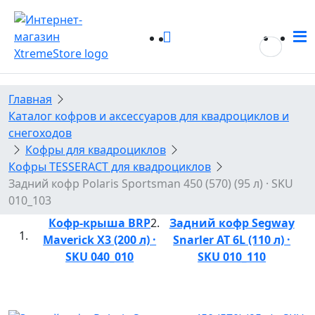
0
0
Главная
Каталог кофров и аксессуаров для квадроциклов и
снегоходов
Кофры для квадроциклов
Кофры TESSERACT для квадроциклов
Задний кофр Polaris Sportsman 450 (570) (95 л) · SKU
010_103
Кофр-крыша BRP
Задний кофр Segway
Maverick X3 (200 л) ·
Snarler AT 6L (110 л) ·
SKU 040_010
SKU 010_110