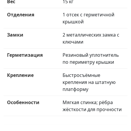
Вес
15 кг
Отделения
1 отсек с герметичной
крышкой
Замки
2 металлических замка с
ключами
Герметизация
Резиновый уплотнитель
по периметру крышки
Крепление
Быстросъёмные
крепления на штатную
платформу
Особенности
Мягкая спинка; рёбра
жёсткости для прочности