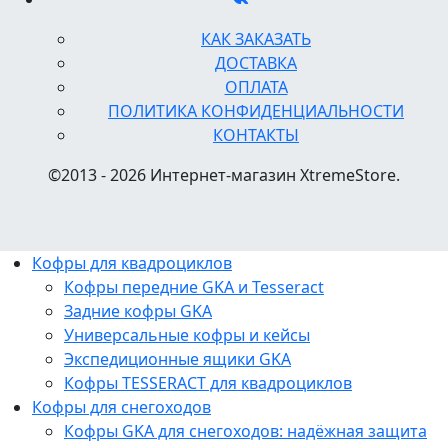
КАК ЗАКАЗАТЬ
ДОСТАВКА
ОПЛАТА
ПОЛИТИКА КОНФИДЕНЦИАЛЬНОСТИ
КОНТАКТЫ
©2013 - 2026 Интернет-магазин XtremeStore.
Кофры для квадроциклов
Кофры передние GKA и Tesseract
Задние кофры GKA
Универсальные кофры и кейсы
Экспедиционные ящики GKA
Кофры TESSERACT для квадроциклов
Кофры для снегоходов
Кофры GKA для снегоходов: надёжная защита