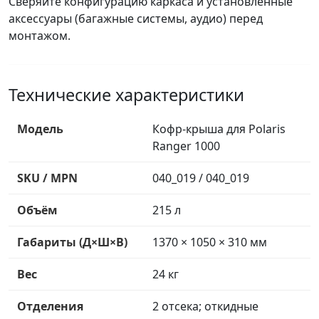
Сверяйте конфигурацию каркаса и установленные
аксессуары (багажные системы, аудио) перед
монтажом.
Технические характеристики
Модель
Кофр-крыша для Polaris
Ranger 1000
SKU / MPN
040_019 / 040_019
Объём
215 л
Габариты (Д×Ш×В)
1370 × 1050 × 310 мм
Вес
24 кг
Отделения
2 отсека; откидные