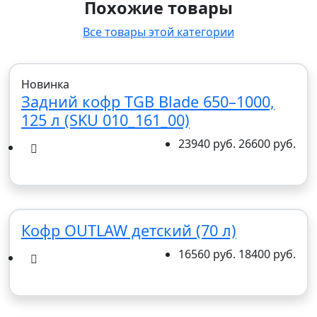
Похожие товары
Все товары этой категории
Новинка
Задний кофр TGB Blade 650–1000,
125 л (SKU 010_161_00)
23940 руб.
26600 руб.
Кофр OUTLAW детский (70 л)
16560 руб.
18400 руб.