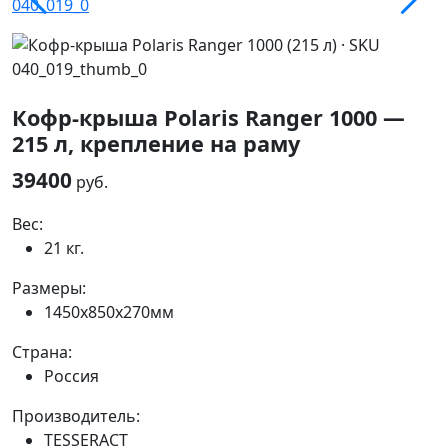
Кофр-крыша Polaris Ranger 1000 —
215 л, крепление на раму
39400
руб.
Вес:
21 кг.
Размеры:
1450x850x270мм
Страна:
Россия
Производитель:
TESSERACT