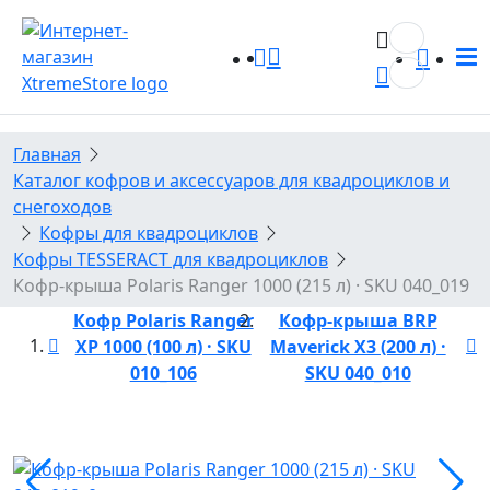
0
0
Главная
Каталог кофров и аксессуаров для квадроциклов и
снегоходов
Кофры для квадроциклов
Кофры TESSERACT для квадроциклов
Кофр-крыша Polaris Ranger 1000 (215 л) · SKU 040_019
Кофр Polaris Ranger
Кофр-крыша BRP
XP 1000 (100 л) · SKU
Maverick X3 (200 л) ·
010_106
SKU 040_010