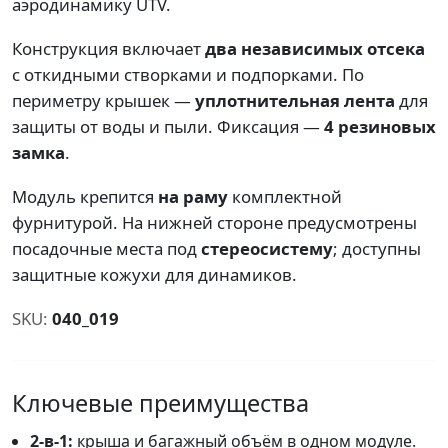
аэродинамику UTV.
Конструкция включает
два независимых отсека
с откидными створками и подпорками. По
периметру крышек —
уплотнительная лента
для
защиты от воды и пыли. Фиксация —
4 резиновых
замка
.
Модуль крепится
на раму
комплектной
фурнитурой. На нижней стороне предусмотрены
посадочные места под
стереосистему
; доступны
защитные кожухи для динамиков.
SKU:
040_019
Ключевые преимущества
2-в-1:
крыша и багажный объём в одном модуле.