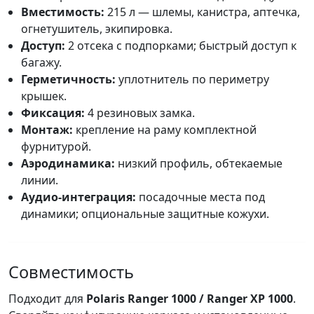
Вместимость:
215 л — шлемы, канистра, аптечка,
огнетушитель, экипировка.
Доступ:
2 отсека с подпорками; быстрый доступ к
багажу.
Герметичность:
уплотнитель по периметру
крышек.
Фиксация:
4 резиновых замка.
Монтаж:
крепление на раму комплектной
фурнитурой.
Аэродинамика:
низкий профиль, обтекаемые
линии.
Аудио-интеграция:
посадочные места под
динамики; опциональные защитные кожухи.
Совместимость
Подходит для
Polaris Ranger 1000 / Ranger XP 1000
.