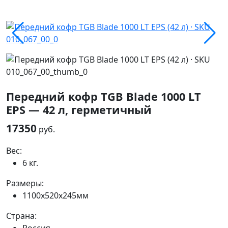
Передний кофр TGB Blade 1000 LT
EPS — 42 л, герметичный
17350
руб.
Вес:
6 кг.
Размеры:
1100x520x245мм
Страна: