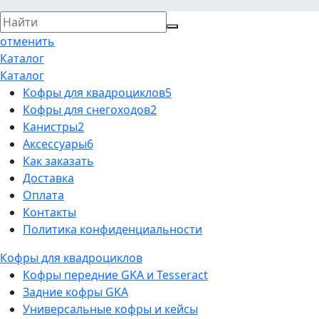
отменить
Каталог
Каталог
Кофры для квадроциклов
5
Кофры для снегоходов
2
Канистры
2
Аксессуары
6
Как заказать
Доставка
Оплата
Контакты
Политика конфиденциальности
Кофры для квадроциклов
Кофры передние GKA и Tesseract
Задние кофры GKA
Универсальные кофры и кейсы