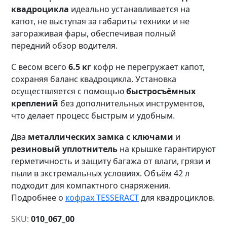
квадроцикла
идеально устанавливается на
капот, не выступая за габариты техники и не
загораживая фары, обеспечивая полный
передний обзор водителя.
С весом всего
6.5 кг
кофр не перегружает капот,
сохраняя баланс квадроцикла. Установка
осуществляется с помощью
быстросъёмных
креплений
без дополнительных инструментов,
что делает процесс быстрым и удобным.
Два
металлических замка с ключами
и
резиновый уплотнитель
на крышке гарантируют
герметичность и защиту багажа от влаги, грязи и
пыли в экстремальных условиях. Объём 42 л
подходит для компактного снаряжения.
Подробнее о
кофрах TESSERACT
для квадроциклов.
SKU:
010_067_00