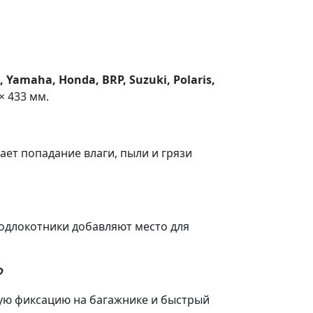
 Yamaha, Honda, BRP, Suzuki, Polaris,
× 433 мм.
ет попадание влаги, пыли и грязи
одлокотники добавляют место для
?
ую фиксацию на багажнике и быстрый