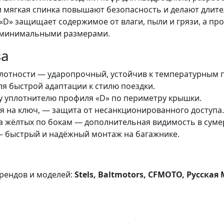
и мягкая спинка повышают безопасность и делают длит
D» защищает содержимое от влаги, пыли и грязи, а пр
с минимальными размерами.
ва
лотности — ударопрочный, устойчив к температурным 
я быстрой адаптации к стилю поездки.
у уплотнителю профиля «D» по периметру крышки.
 на ключ, — защита от несанкционированного доступа.
ва жёлтых по бокам — дополнительная видимость в суме
 быстрый и надёжный монтаж на багажнике.
рендов и моделей:
Stels, Baltmotors, CFMOTO, Русская