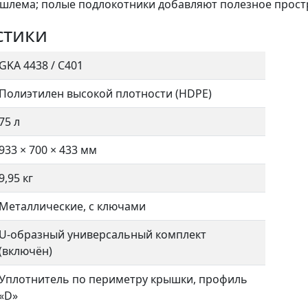
лема; полые подлокотники добавляют полезное простр
стики
GKA 4438 / C401
Полиэтилен высокой плотности (HDPE)
75 л
933 × 700 × 433 мм
9,95 кг
Металлические, с ключами
U-образный универсальный комплект
(включён)
Уплотнитель по периметру крышки, профиль
«D»