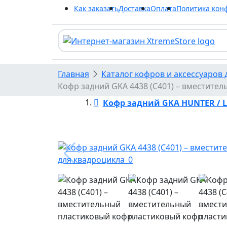
Как заказать
Доставка
Оплата
Политика кон
Главная
Каталог кофров и аксессуаров 
Кофр задний GKA 4438 (C401) – вместите
Кофр задний GKA HUNTER / L