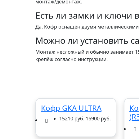
монтаж/демонтаж.
Есть ли замки и ключи 
Да. Кофр оснащён двумя металлическими 
Можно ли установить с
Монтаж несложный и обычно занимает 15–
крепёж согласно инструкции.
Кофр GKA ULTRA
Ко
(R
15210 руб.
16900 руб.