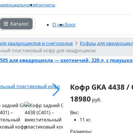
фиденциальности
Контакты
Каталог
О нас
Блог
для квадроциклов и снегоходов
Кофры для квадроцик
льный пластиковый кофр для квадроцикла
505 для квадроцикла — охотничий, 220 л, с подушк
Кофр GKA 4438 / 
18980
руб.
Вес:
11 кг.
Размеры: