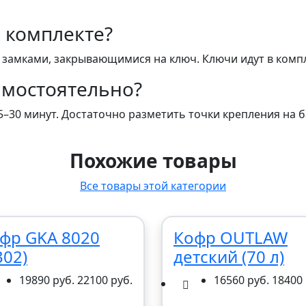
в комплекте?
замками, закрывающимися на ключ. Ключи идут в компл
амостоятельно?
30 минут. Достаточно разметить точки крепления на ба
Похожие товары
Все товары этой категории
фр GKA 8020
Кофр OUTLAW
302)
детский (70 л)
19890 руб.
22100 руб.
16560 руб.
18400 