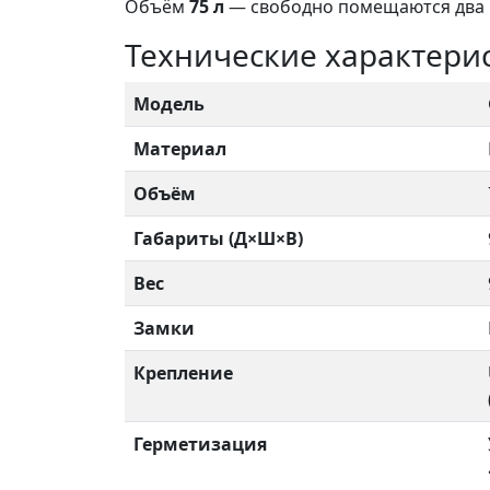
Объём
75 л
— свободно помещаются два ш
Технические характери
Модель
Материал
Объём
Габариты (Д×Ш×В)
Вес
Замки
Крепление
Герметизация