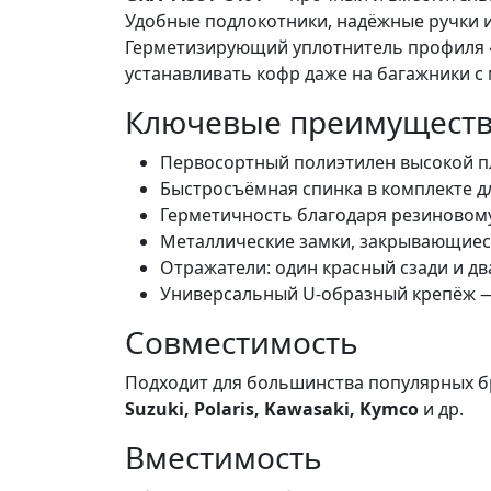
Удобные подлокотники, надёжные ручки 
Герметизирующий уплотнитель профиля «
устанавливать кофр даже на багажники 
Ключевые преимущест
Первосортный полиэтилен высокой п
Быстросъёмная спинка в комплекте дл
Герметичность благодаря резиновом
Металлические замки, закрывающиеся
Отражатели: один красный сзади и д
Универсальный U-образный крепёж —
Совместимость
Подходит для большинства популярных б
Suzuki, Polaris, Kawasaki, Kymco
и др.
Вместимость