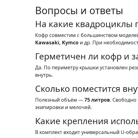
Вопросы и ответы
На какие квадроциклы 
Кофр совместим с большинством модел
Kawasaki, Kymco
и др. При необходимост
Герметичен ли кофр и 
Да. По периметру крышки установлен рез
внутрь.
Сколько поместится вну
Полезный объём —
75 литров
. Свободно
экипировки и мелочей.
Какие крепления исполь
В комплект входит универсальный U-обр