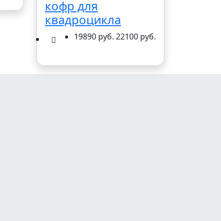
кофр для
квадроцикла
19890 руб.
22100 руб.