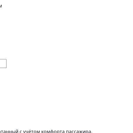
м
отанный с учётом комфорта пассажира.