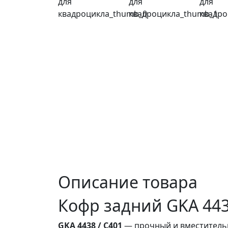
Описание товара
Кофр задний GKA 443
GKA 4438 / C401
— прочный и вместительн