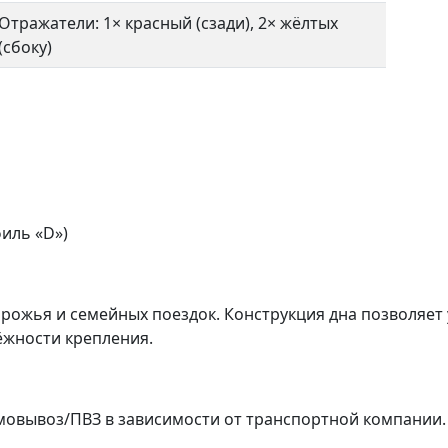
Отражатели: 1× красный (сзади), 2× жёлтых
(сбоку)
иль «D»)
орожья и семейных поездок. Конструкция дна позволяет 
жности крепления.
мовывоз/ПВЗ в зависимости от транспортной компании.