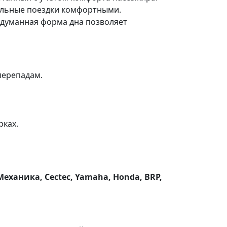
ельные поездки комфортными.
одуманная форма дна позволяет
перепадам.
рках.
 Механика, Cectec, Yamaha, Honda, BRP,