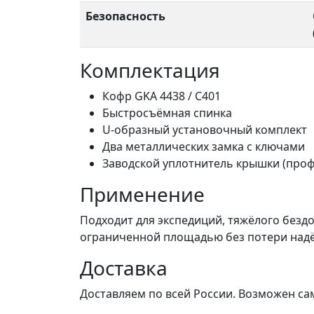
Безопасность
Комплектация
Кофр GKA 4438 / C401
Быстросъёмная спинка
U-образный установочный комплект
Два металлических замка с ключами
Заводской уплотнитель крышки (проф
Применение
Подходит для экспедиций, тяжёлого безд
ограниченной площадью без потери надё
Доставка
Доставляем по всей России. Возможен са