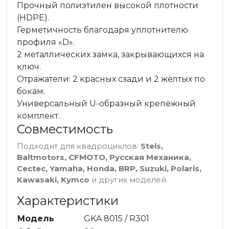
Прочный полиэтилен высокой плотности
(HDPE).
Герметичность благодаря уплотнителю
профиля «D».
2 металлических замка, закрывающихся на
ключ.
Отражатели: 2 красных сзади и 2 жёлтых по
бокам.
Универсальный U-образный крепёжный
комплект.
Совместимость
Подходит для квадроциклов:
Stels,
Baltmotors, CFMOTO, Русская Механика,
Cectec, Yamaha, Honda, BRP, Suzuki, Polaris,
Kawasaki, Kymco
и других моделей.
Характеристики
Модель
GKA 8015 / R301