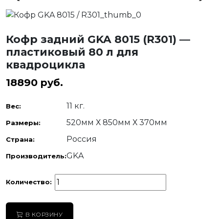
Кофр задний GKA 8015 (R301) —
пластиковый 80 л для
квадроцикла
18890
руб.
11 кг.
Вес:
520мм Х 850мм Х 370мм
Размеры:
Россия
Страна:
GKA
Производитель:
Количество:
В КОРЗИНУ