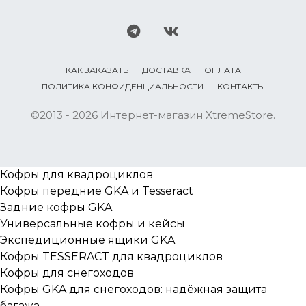
КАК ЗАКАЗАТЬ
ДОСТАВКА
ОПЛАТА
ПОЛИТИКА КОНФИДЕНЦИАЛЬНОСТИ
КОНТАКТЫ
©2013 - 2026 Интернет-магазин XtremeStore.
Кофры для квадроциклов
Кофры передние GKA и Tesseract
Задние кофры GKA
Универсальные кофры и кейсы
Экспедиционные ящики GKA
Кофры TESSERACT для квадроциклов
Кофры для снегоходов
Кофры GKA для снегоходов: надёжная защита
багажа