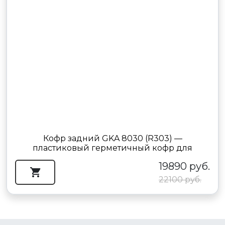
Кофр задний GKA 8030 (R303) —
пластиковый герметичный кофр для
квадроцикла
19890 руб.
22100 руб.