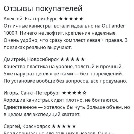
Отзывы покупателей
Алексей, Екатеринбург
★★★★★
Отличные канистры, встали идеально на Outlander
1000R. Ничего не люфтит, крепления надежные.
Очень удобно, что сразу комплект левая + правая. В
поездках реально выручают.
Дмитрий, Новосибирск
★★★★★
Качество пластика на уровне, толстый и прочный.
Уже пару раз цеплял ветками — без повреждений.
По установке вообще без вопросов, все продумано.
Игорь, Санкт-Петербург
★★★★☆
Хорошие канистры, сидят плотно, не болтаются.
Единственное — хотелось бы чуть больше объем, но
в целом для экспедиций хватает.
Сергей, Красноярск
★★★★★
Брал специально для дальних выездов. Очень