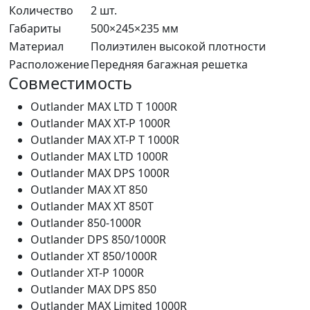
Количество
2 шт.
Габариты
500×245×235 мм
Материал
Полиэтилен высокой плотности
Расположение
Передняя багажная решетка
Совместимость
Outlander MAX LTD T 1000R
Outlander MAX XT-P 1000R
Outlander MAX XT-P T 1000R
Outlander MAX LTD 1000R
Outlander MAX DPS 1000R
Outlander MAX XT 850
Outlander MAX XT 850T
Outlander 850-1000R
Outlander DPS 850/1000R
Outlander XT 850/1000R
Outlander XT-P 1000R
Outlander MAX DPS 850
Outlander MAX Limited 1000R