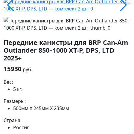
Передние канистры для BRP Can-Am
Outlander 850–1000 XT-P, DPS, LTD
2025+
15930
руб.
Вес:
5 кг.
Размеры:
500мм Х 245мм Х 235мм
Страна:
Россия