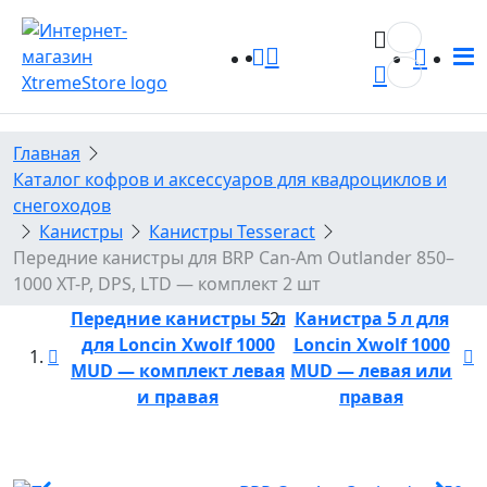
0
0
Главная
Каталог кофров и аксессуаров для квадроциклов и
снегоходов
Канистры
Канистры Tesseract
Передние канистры для BRP Can-Am Outlander 850–
1000 XT-P, DPS, LTD — комплект 2 шт
Передние канистры 5 л
Канистра 5 л для
для Loncin Xwolf 1000
Loncin Xwolf 1000
MUD — комплект левая
MUD — левая или
и правая
правая