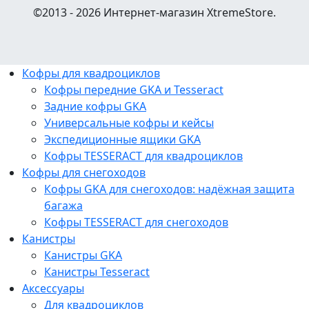
©2013 - 2026 Интернет-магазин XtremeStore.
Кофры для квадроциклов
Кофры передние GKA и Tesseract
Задние кофры GKA
Универсальные кофры и кейсы
Экспедиционные ящики GKA
Кофры TESSERACT для квадроциклов
Кофры для снегоходов
Кофры GKA для снегоходов: надёжная защита
багажа
Кофры TESSERACT для снегоходов
Канистры
Канистры GKA
Канистры Tesseract
Аксессуары
Для квадроциклов