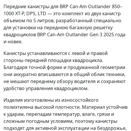
Передние канистры для BRP Can-Am Outlander 850–
1000 XT-P, DPS, LTD
— это комплект из двух канистр
объемом по 5 литров, разработанный специально
для установки на переднюю багажную решетку
квадроциклов BRP Can-Am Outlander Gen 3 2025 года
и новее.
Канистры устанавливаются с левой и правой
стороны передней площадки квадроцикла.
Благодаря точной форме и продуманной геометрии
они аккуратно вписываются в общий облик техники,
не мешают переднему обзору водителя и сохраняют
удобство управления квадроциклом.
Изделия изготовлены из износостойкого
полиэтилена высокой плотности. Материал устойчив
к ударам, перепадам температур, влаге, грязи и
сложным погодным условиям, поэтому канистры
подходят для активной эксплуатации на бездорожье,