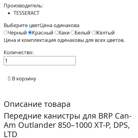
Производитель:
TESSERACT
Выберите цвет
Цена одинакова
Чёрный
Красный
Хаки
Белый
Жёлтый
Цена и комплектация одинаковы для всех цветов.
Количество:
В корзину
Описание товара
Передние канистры для BRP Can-
Am Outlander 850–1000 XT-P, DPS,
LTD